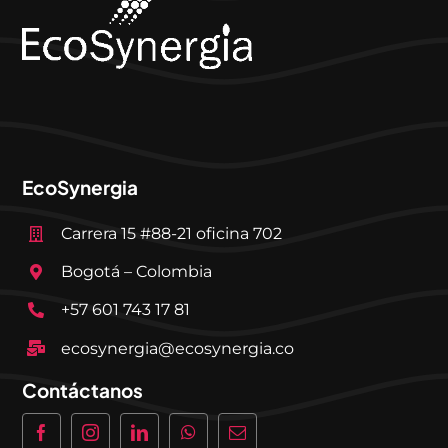
EcoSynergia
Carrera 15 #88-21 oficina 702
Bogotá – Colombia
+57 601 743 17 81
ecosynergia@ecosynergia.co
Contáctanos