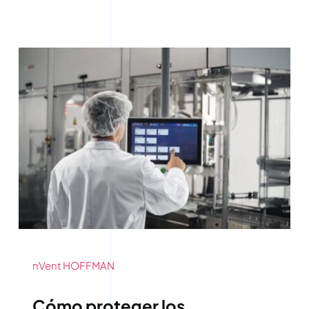
nVent HOFFMAN
Cómo proteger los