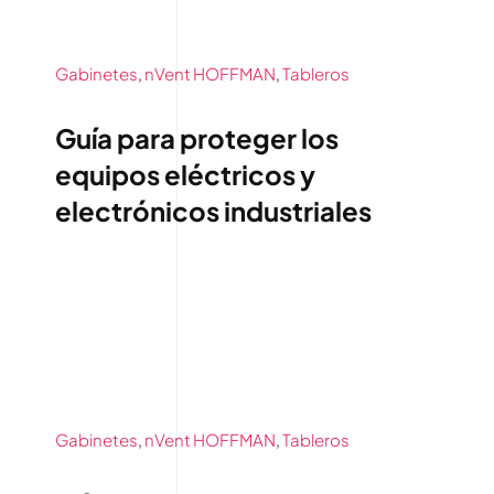
Contáctenos
Gabinetes
,
nVent HOFFMAN
,
Tableros
Guía para proteger los
equipos eléctricos y
electrónicos industriales
Gabinetes
,
nVent HOFFMAN
,
Tableros