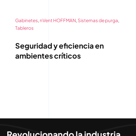
Contáctenos
Gabinetes
,
nVent HOFFMAN
,
Sistemas de purga
,
Tableros
Seguridad y eficiencia en
ambientes críticos
Revolucionando la industria