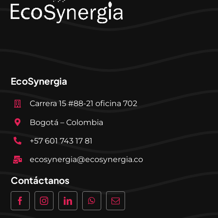
EcoSynergia
Carrera 15 #88-21 oficina 702
Bogotá – Colombia
+57 601 743 17 81
ecosynergia@ecosynergia.co
Contáctanos