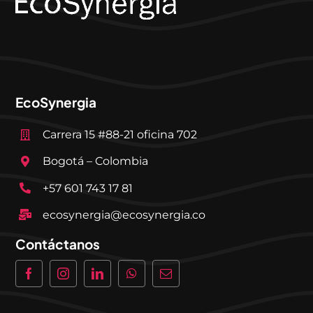
EcoSynergia
Carrera 15 #88-21 oficina 702
Bogotá – Colombia
+57 601 743 17 81
ecosynergia@ecosynergia.co
Contáctanos