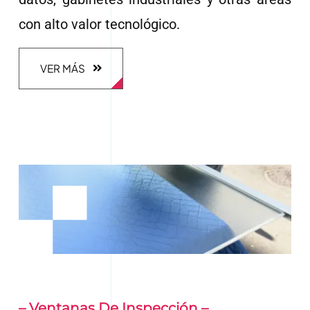
con alto valor tecnológico.
VER MÁS
– Ventanas De Inspección –