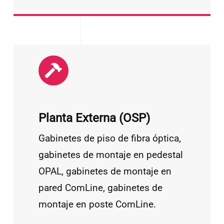
Planta Externa (OSP)
Gabinetes de piso de fibra óptica,
gabinetes de montaje en pedestal
OPAL, gabinetes de montaje en
pared ComLine, gabinetes de
montaje en poste ComLine.