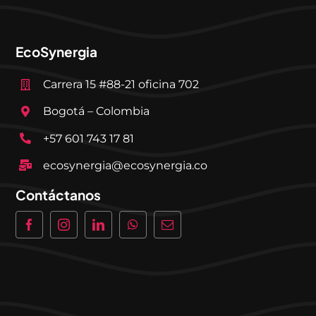
EcoSynergia
Carrera 15 #88-21 oficina 702
Bogotá – Colombia
+57 601 743 17 81
ecosynergia@ecosynergia.co
Contáctanos