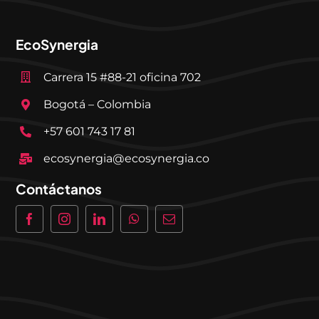
EcoSynergia
Carrera 15 #88-21 oficina 702
Bogotá – Colombia
+57 601 743 17 81
ecosynergia@ecosynergia.co
Contáctanos