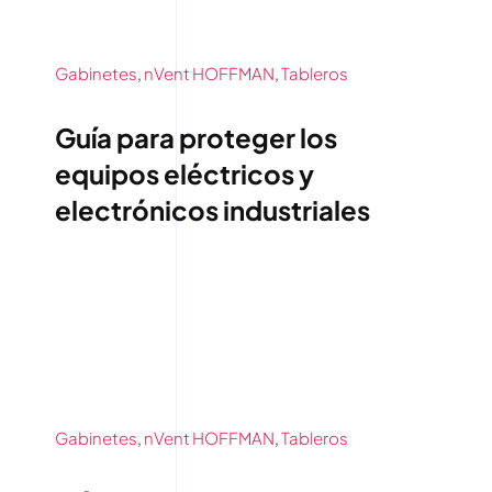
Contáctenos
Gabinetes
,
nVent HOFFMAN
,
Tableros
Guía para proteger los
equipos eléctricos y
electrónicos industriales
Gabinetes
,
nVent HOFFMAN
,
Tableros