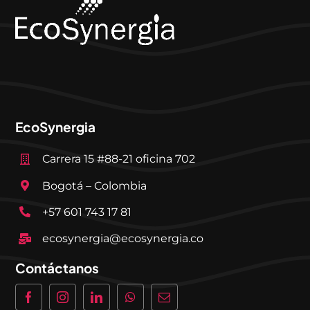
EcoSynergia
Carrera 15 #88-21 oficina 702
Bogotá – Colombia
+57 601 743 17 81
ecosynergia@ecosynergia.co
Contáctanos