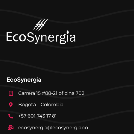
EcoSynergia
Carrera 15 #88-21 oficina 702
Bogotá – Colombia
+57 601 743 17 81
ecosynergia@ecosynergia.co