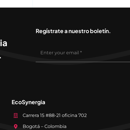
Regístrate a nuestro boletín.
ia
.
EcoSynergia
Carrera 15 #88-21 oficina 702
Bogotá – Colombia