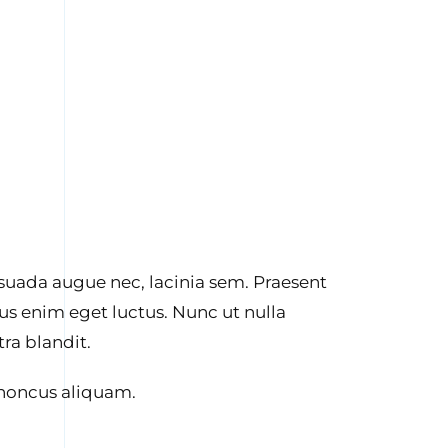
suada augue nec, lacinia sem. Praesent
us enim eget luctus. Nunc ut nulla
ra blandit.
rhoncus aliquam.