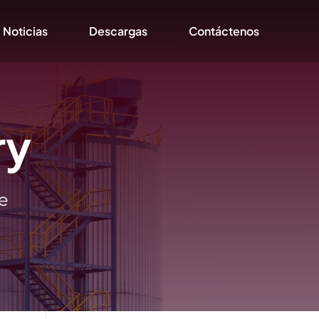
Noticias
Descargas
Contáctenos
ry
e