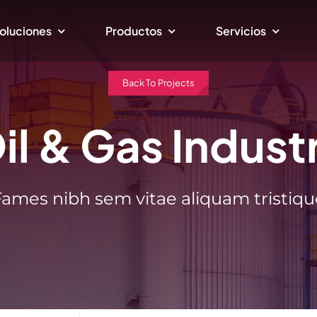
oluciones
Productos
Servicios
Back To Projects
il & Gas Indust
Fames nibh sem vitae aliquam tristiqu