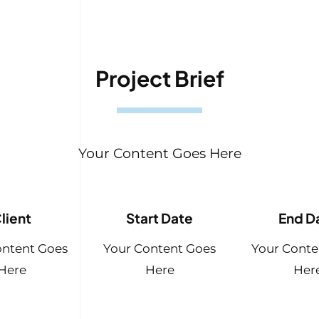
Project Brief
Your Content Goes Here
lient
Start Date
End D
ontent Goes
Your Content Goes
Your Conte
Here
Here
Her