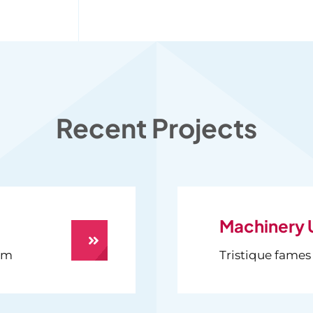
Recent Projects
Machinery 
sem
Tristique fames