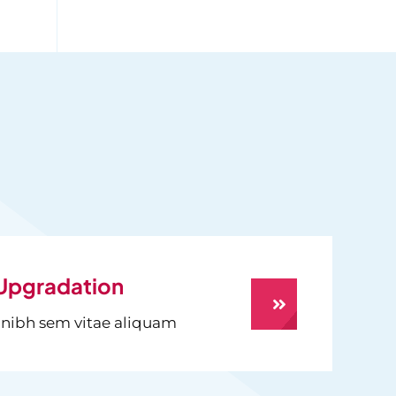
Upgradation
 nibh sem vitae aliquam