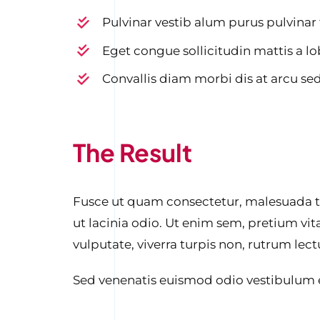
Pulvinar vestib alum purus pulvinar
Eget congue sollicitudin mattis a lo
Convallis diam morbi dis at arcu se
The Result
Fusce ut quam consectetur, malesuada to
ut lacinia odio. Ut enim sem, pretium vi
vulputate, viverra turpis non, rutrum lec
Sed venenatis euismod odio vestibulum 