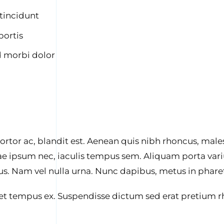
 tincidunt
bortis
d morbi dolor
rtor ac, blandit est. Aenean quis nibh rhoncus, male
tae ipsum nec, iaculis tempus sem. Aliquam porta vari
tus. Nam vel nulla urna. Nunc dapibus, metus in pharet
et tempus ex. Suspendisse dictum sed erat pretium 