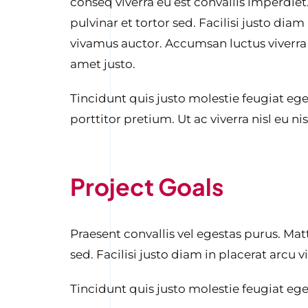
conseq viverra eu est convallis imperdiet.
pulvinar et tortor sed. Facilisi justo diam
vivamus auctor. Accumsan luctus viverra
amet justo.
Tincidunt quis justo molestie feugiat eges
porttitor pretium. Ut ac viverra nisl eu ni
Project Goals
Praesent convallis vel egestas purus. Matt
sed. Facilisi justo diam in placerat arcu
Tincidunt quis justo molestie feugiat egest