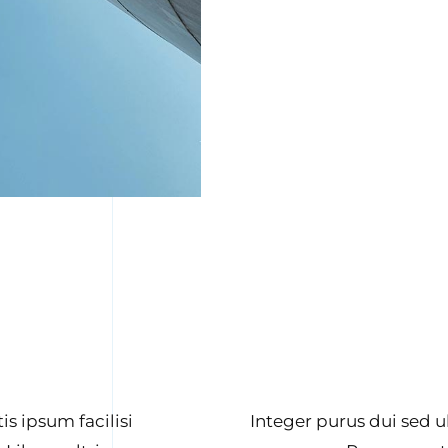
is ipsum facilisi
Integer purus dui sed ul