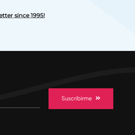
tter since 1995!
Suscribirme