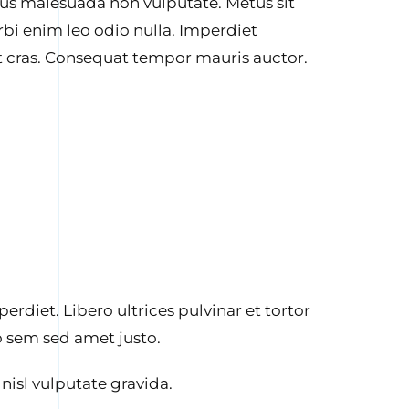
s malesuada non vulputate. Metus sit
rbi enim leo odio nulla. Imperdiet
it cras. Consequat tempor mauris auctor.
erdiet. Libero ultrices pulvinar et tortor
eo sem sed amet justo.
 nisl vulputate gravida.