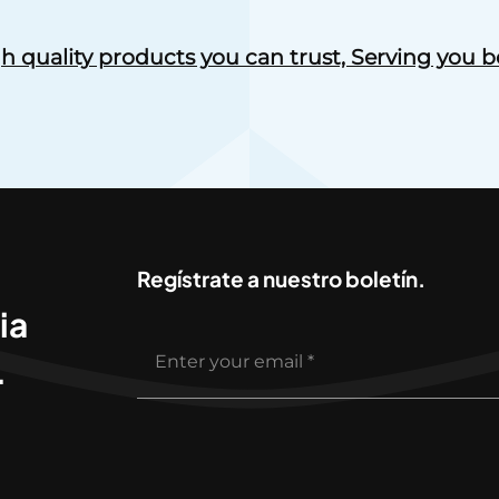
gh quality products you can trust, Serving you be
Regístrate a nuestro boletín.
ia
.