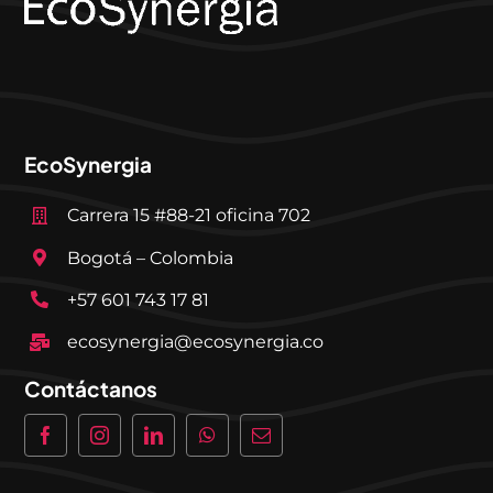
EcoSynergia
Carrera 15 #88-21 oficina 702
Bogotá – Colombia
+57 601 743 17 81
ecosynergia@ecosynergia.co
Contáctanos