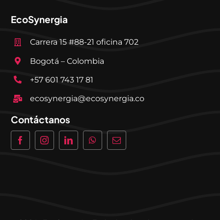
EcoSynergia
Carrera 15 #88-21 oficina 702
Bogotá – Colombia
+57 601 743 17 81
ecosynergia@ecosynergia.co
Contáctanos