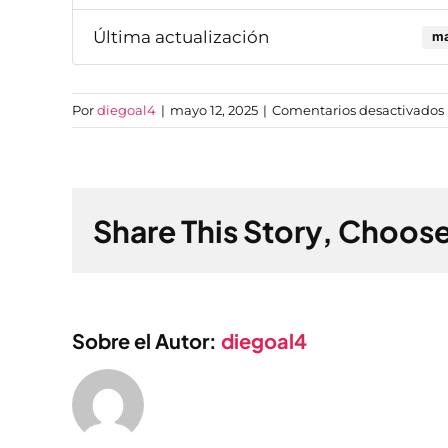
Última actualización
ma
Por
diegoal4
|
mayo 12, 2025
|
Comentarios desactivados
Share This Story, Choose
Sobre el Autor:
diegoal4