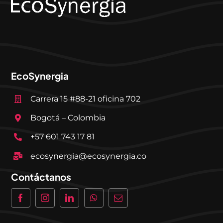
EcoSynergia
Carrera 15 #88-21 oficina 702
Bogotá – Colombia
+57 601 743 17 81
ecosynergia@ecosynergia.co
Contáctanos