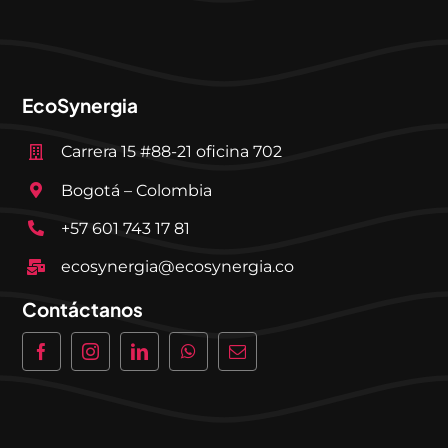
EcoSynergia
Carrera 15 #88-21 oficina 702
Bogotá – Colombia
+57 601 743 17 81
ecosynergia@ecosynergia.co
Contáctanos