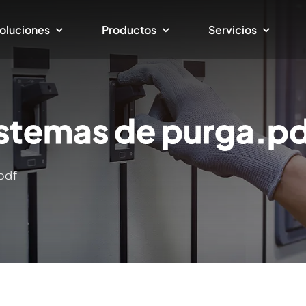
oluciones
Productos
Servicios
istemas de purga.p
pdf