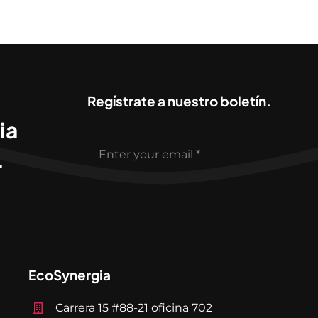
Regístrate a nuestro boletín.
ia
.
EcoSynergia
Carrera 15 #88-21 oficina 702