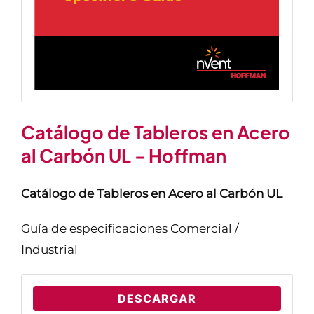
Catálogo de Tableros en Acero
al Carbón UL - Hoffman
Catálogo de Tableros en Acero al Carbón UL
Guía de especificaciones Comercial /
Industrial
DESCARGAR