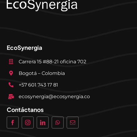
EcoSynergia
Carrera 15 #88-21 oficina 702
Bogotá – Colombia
+57 601 743 17 81
ecosynergia@ecosynergia.co
Contáctanos