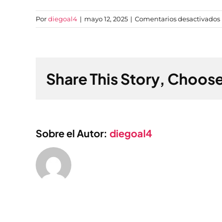
Por
diegoal4
|
mayo 12, 2025
|
Comentarios desactivados
Share This Story, Choose
Sobre el Autor:
diegoal4