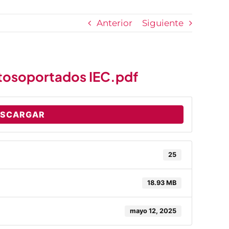
Anterior
Siguiente
tosoportados IEC.pdf
ESCARGAR
25
18.93 MB
mayo 12, 2025