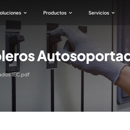
oluciones
Productos
Servicios
bleros Autosoporta
ados IEC.pdf