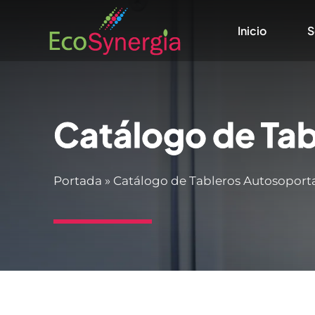
Saltar
Inicio
S
al
contenido
Catálogo de Ta
Portada
»
Catálogo de Tableros Autosoport