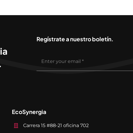
Regístrate a nuestro boletín.
ia
.
EcoSynergia
Carrera 15 #88-21 oficina 702