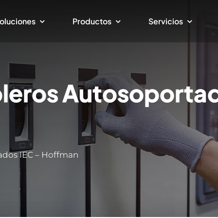
oluciones
Productos
Servicios
leros Autosoportad
ados IEC – Hoffman