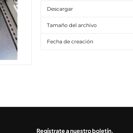
Descargar
Tamaño del archivo
Fecha de creación
Regístrate a nuestro boletín.