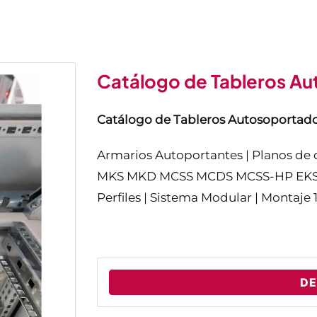
Catálogo de Tableros Au
Catálogo de Tableros Autosoportado
Armarios Autoportantes | Planos 
MKS MKD MCSS MCDS MCSS-HP EKSS EK
Perfiles | Sistema Modular | Montaje 
D