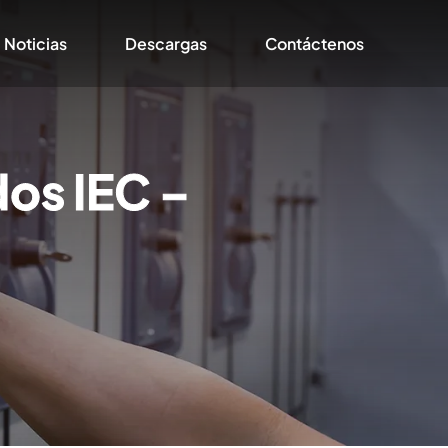
Noticias
Descargas
Contáctenos
os IEC –