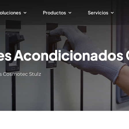
oluciones
Productos
Servicios
res Acondicionados
s Cosmotec Stulz