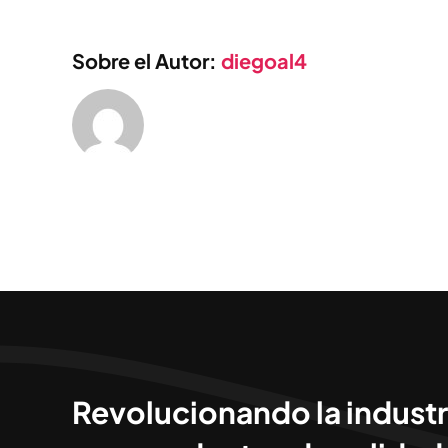
Sobre el Autor:
diegoal4
Revolucionando la industr