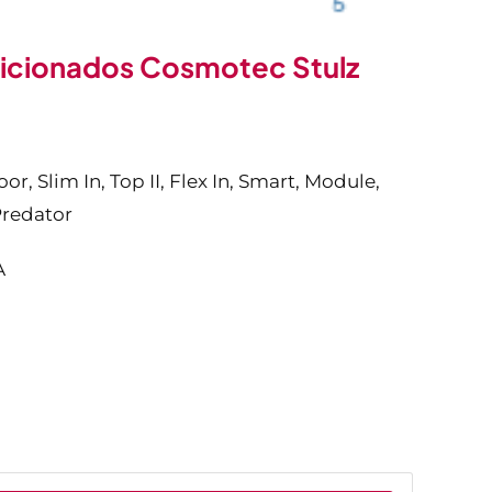
dicionados Cosmotec Stulz
, Slim In, Top II, Flex In, Smart, Module,
Predator
A