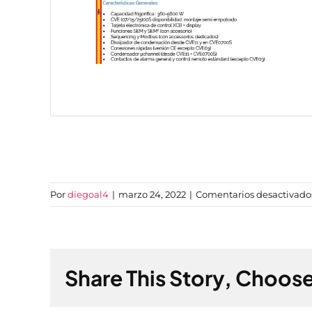
Por
diegoal4
|
marzo 24, 2022
|
Comentarios desactivado
Share This Story, Choose